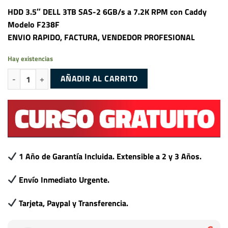
HDD 3.5″ DELL 3TB SAS-2 6GB/s a 7.2K RPM con Caddy
Modelo F238F
ENVIO RAPIDO, FACTURA, VENDEDOR PROFESIONAL
Hay existencias
DELL DPTW9 3.5" 3TB SAS-2 6GB/s 7.2K + CADDY F238F cantidad
AÑADIR AL CARRITO
1 Año de Garantía Incluida. Extensible a 2 y 3 Años.
Envío Inmediato Urgente.
Tarjeta, Paypal y Transferencia.