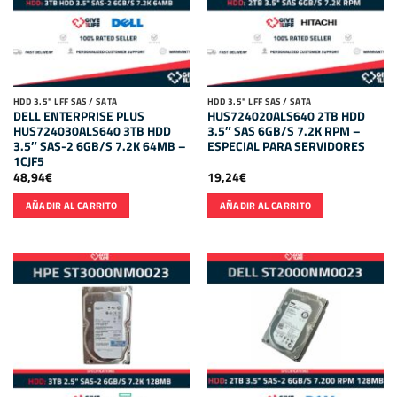
HDD 3.5" LFF SAS / SATA
HDD 3.5" LFF SAS / SATA
DELL ENTERPRISE PLUS
HUS724020ALS640 2TB HDD
HUS724030ALS640 3TB HDD
3.5″ SAS 6GB/S 7.2K RPM –
3.5″ SAS-2 6GB/S 7.2K 64MB –
ESPECIAL PARA SERVIDORES
1CJF5
48,94
€
19,24
€
AÑADIR AL CARRITO
AÑADIR AL CARRITO