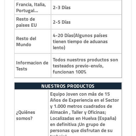
Francia, Italia,
2-3 Días
Portugal…
Resto de
2-5 Días
paises EU
4-20 Días(Algunos países
Resto del
tienen tiempo de aduanas
Mundo
lento)
Todos nuestros productos son
Informacion de
testeados previo-envío,
Tests
funcionan 100%
NUESTROS PRODUCTOS
Equipo Joven con más de 15
Años de Experiencia en el Sector
y 1.000 metros cuadrados de
¿Quiénes
Almacén , Taller y Oficinas;
somos?
Localizadas en Huelva (España)
en definitiva ¡Un grupo de
personas que disfrutan de su