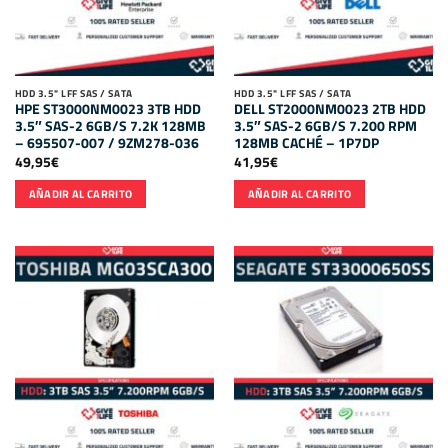
HDD 3.5" LFF SAS / SATA
HDD 3.5" LFF SAS / SATA
HPE ST3000NM0023 3TB HDD
DELL ST2000NM0023 2TB HDD
3.5″ SAS-2 6GB/S 7.2K 128MB
3.5″ SAS-2 6GB/S 7.200 RPM
– 695507-007 / 9ZM278-036
128MB CACHÉ – 1P7DP
49,95
€
41,95
€
AÑADIR AL CARRITO
AÑADIR AL CARRITO