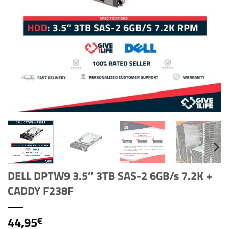
DELL DPTW9 3.5″ 3TB SAS-2 6GB/s 7.2K +
CADDY F238F
44,95
€