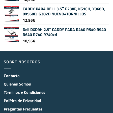
CADDY PARA DELL 3.5″ F238F, KG1CH, X968D,
0X968D, G302D NUEVO+TORNILLOS
12,95
€
Dell DXD9H 2.5" CADDY PARA R440 R540 R940
R640 R740 R740xd
10,95
€
SOBRE NOSOTROS
Contacto
Quienes Somos
Términos y Condiciones
Política de Privacidad
Preguntas Frecuentes