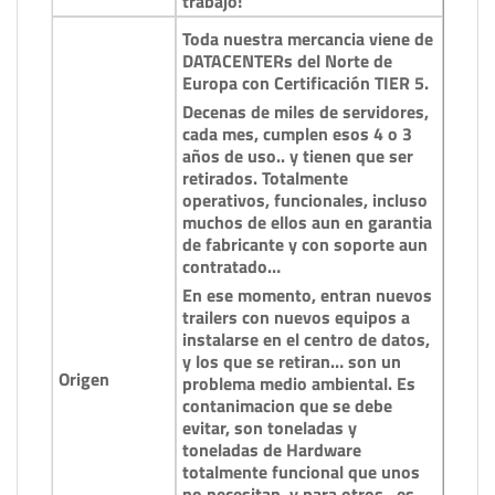
trabajo!
Toda nuestra mercancia viene de
DATACENTERs del Norte de
Europa con Certificación TIER 5.
Decenas de miles de servidores,
cada mes, cumplen esos 4 o 3
años de uso.. y tienen que ser
retirados. Totalmente
operativos, funcionales, incluso
muchos de ellos aun en garantia
de fabricante y con soporte aun
contratado…
En ese momento, entran nuevos
trailers con nuevos equipos a
instalarse en el centro de datos,
y los que se retiran… son un
Origen
problema medio ambiental. Es
contanimacion que se debe
evitar, son toneladas y
toneladas de Hardware
totalmente funcional que unos
no necesitan, y para otros.. es