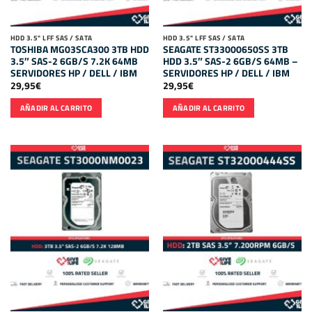
HDD 3.5" LFF SAS / SATA
HDD 3.5" LFF SAS / SATA
TOSHIBA MG03SCA300 3TB HDD
SEAGATE ST33000650SS 3TB
3.5″ SAS-2 6GB/S 7.2K 64MB
HDD 3.5″ SAS-2 6GB/S 64MB –
SERVIDORES HP / DELL / IBM
SERVIDORES HP / DELL / IBM
29,95
€
29,95
€
AÑADIR AL CARRITO
AÑADIR AL CARRITO