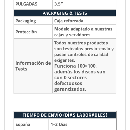
3.5″
PULGADAS
PACKAGING & TESTS
Packaging
Caja reforzada
Modelo adaptado a nuestras
Protección
cajas y servidores
Todos nuestros productos
son testeados previo-envío y
pasan controles de calidad
exigentes.
Información de
Funciona 100×100,
Tests
además los discos van
con 0 sectores
defectuosos
garantizados.
TIEMPO DE ENVÍO (DÍAS LABORABLES)
1-2 Días
España