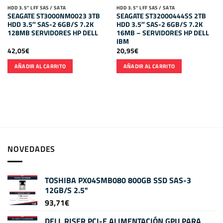
HDD 3.5" LFF SAS / SATA
HDD 3.5" LFF SAS / SATA
SEAGATE ST3000NM0023 3TB
SEAGATE ST32000444SS 2TB
HDD 3.5″ SAS-2 6GB/S 7.2K
HDD 3.5″ SAS-2 6GB/S 7.2K
128MB SERVIDORES HP DELL
16MB – SERVIDORES HP DELL
IBM
42,05
€
20,95
€
AÑADIR AL CARRITO
AÑADIR AL CARRITO
NOVEDADES
TOSHIBA PX04SMB080 800GB SSD SAS-3
12GB/S 2.5"
93,71
€
DELL RISER PCI-E ALIMENTACIÓN GPU PARA