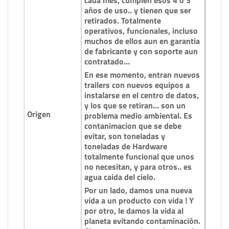
cada mes, cumplen esos 4 o 3
años de uso.. y tienen que ser
retirados. Totalmente
operativos, funcionales, incluso
muchos de ellos aun en garantia
de fabricante y con soporte aun
contratado…
En ese momento, entran nuevos
trailers con nuevos equipos a
instalarse en el centro de datos,
y los que se retiran… son un
Origen
problema medio ambiental. Es
contanimacion que se debe
evitar, son toneladas y
toneladas de Hardware
totalmente funcional que unos
no necesitan, y para otros.. es
agua caida del cielo.
Por un lado, damos una nueva
vida a un producto con vida ! Y
por otro, le damos la vida al
planeta evitando contaminación.