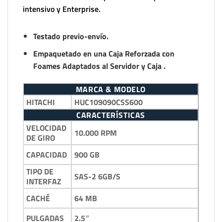
intensivo y Enterprise.
Testado previo-envío.
Empaquetado en una Caja Reforzada con
Foames Adaptados al Servidor y Caja .
MARCA & MODELO
HITACHI
HUC109090CSS600
CARACTERÍSTICAS
VELOCIDAD
10.000 RPM
DE GIRO
900 GB
CAPACIDAD
TIPO DE
SAS-2 6GB/S
INTERFAZ
64 MB
CACHÉ
2.5″
PULGADAS