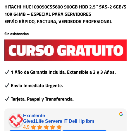
HITACHI HUC109090CSS600 900GB HDD 2.5″ SAS-2 6GB/S
10K 64MB – ESPECIAL PARA SERVIDORES
ENVÍO RÁPIDO, FACTURA, VENDEDOR PROFESIONAL
Sin existencias
1 Año de Garantía Incluida. Extensible a 2 y 3 Años.
Envío Inmediato Urgente.
Tarjeta, Paypal y Transferencia.
Excelente
Give1Life Servers IT Dell Hp Ibm
4.9