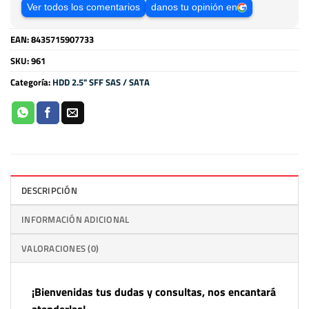
Ver todos los comentarios
danos tu opinión en
EAN:
8435715907733
SKU:
961
Categoría:
HDD 2.5" SFF SAS / SATA
DESCRIPCIÓN
INFORMACIÓN ADICIONAL
VALORACIONES (0)
¡Bienvenidas tus dudas y consultas, nos encantará