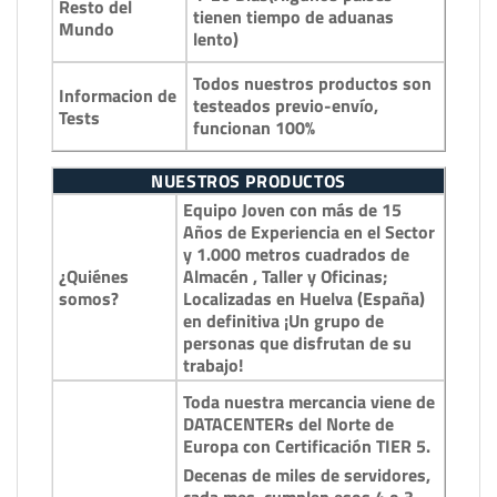
Resto del
tienen tiempo de aduanas
Mundo
lento)
Todos nuestros productos son
Informacion de
testeados previo-envío,
Tests
funcionan 100%
NUESTROS PRODUCTOS
Equipo Joven con más de 15
Años de Experiencia en el Sector
y 1.000 metros cuadrados de
¿Quiénes
Almacén , Taller y Oficinas;
somos?
Localizadas en Huelva (España)
en definitiva ¡Un grupo de
personas que disfrutan de su
trabajo!
Toda nuestra mercancia viene de
DATACENTERs del Norte de
Europa con Certificación TIER 5.
Decenas de miles de servidores,