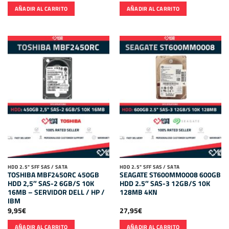
AÑADIR AL CARRITO
AÑADIR AL CARRITO
HDD 2.5" SFF SAS / SATA
HDD 2.5" SFF SAS / SATA
TOSHIBA MBF2450RC 450GB
SEAGATE ST600MM0008 600GB
HDD 2,5″ SAS-2 6GB/S 10K
HDD 2.5″ SAS-3 12GB/S 10K
16MB – SERVIDOR DELL / HP /
128MB 4KN
IBM
9,95
€
27,95
€
AÑADIR AL CARRITO
AÑADIR AL CARRITO