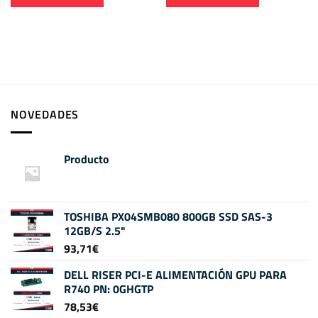
NOVEDADES
Producto
TOSHIBA PX04SMB080 800GB SSD SAS-3
12GB/S 2.5"
93,71
€
DELL RISER PCI-E ALIMENTACIÓN GPU PARA
R740 PN: 0GHGTP
78,53
€