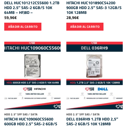
DELL HUC101212CSS600 1.2TB
HITACHI HUC101890CS4200
HDD 2.5″ SAS-2 6GB/S 10K
900GB HDD 2.5″ SAS-3 12GB/S
64MB – HFJ8D –
10K 128MB
59,96
€
28,96
€
AÑADIR AL CARRITO
AÑADIR AL CARRITO
HDD 2.5" SFF SAS / SATA
HDD 2.5" SFF SAS / SATA
HITACHI HUC109060CSS600
DELL 036RH9 1.2TB HDD 2,5″
600GB HDD 2.5″ SAS-2 6GB/S
SAS-2 6GB/S 10K 128MB