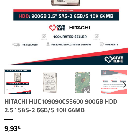
HITACHI HUC109090CSS600 900GB HDD
2.5″ SAS-2 6GB/S 10K 64MB
9,93
€