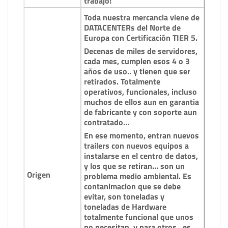
trabajo!
Toda nuestra mercancia viene de
DATACENTERs del Norte de
Europa con Certificación TIER 5.
Decenas de miles de servidores,
cada mes, cumplen esos 4 o 3
años de uso.. y tienen que ser
retirados. Totalmente
operativos, funcionales, incluso
muchos de ellos aun en garantia
de fabricante y con soporte aun
contratado…
En ese momento, entran nuevos
trailers con nuevos equipos a
instalarse en el centro de datos,
y los que se retiran… son un
Origen
problema medio ambiental. Es
contanimacion que se debe
evitar, son toneladas y
toneladas de Hardware
totalmente funcional que unos
no necesitan, y para otros.. es