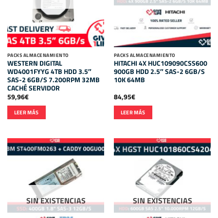
PACKS ALMACENAMIENTO
PACKS ALMACENAMIENTO
WESTERN DIGITAL
HITACHI 4X HUC109090CSS600
WD4001FYYG 4TB HDD 3.5″
900GB HDD 2.5″ SAS-2 6GB/S
SAS-2 6GB/S 7.200RPM 32MB
10K 64MB
CACHÉ SERVIDOR
59,96
€
84,95
€
LEER MÁS
LEER MÁS
SIN EXISTENCIAS
SIN EXISTENCIAS