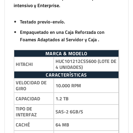
intensivo y Enterprise.
Testado previo-envío.
Empaquetado en una Caja Reforzada con
Foames Adaptados al Servidor y Caja .
MARCA & MODELO
HUC101212CSS600 (LOTE DE
HITACHI
4 UNIDADES)
CARACTERÍSTICAS
VELOCIDAD DE
10.000 RPM
GIRO
1.2 TB
CAPACIDAD
TIPO DE
SAS-2 6GB/S
INTERFAZ
64 MB
CACHÉ