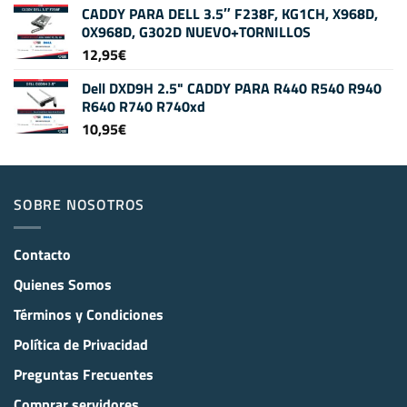
CADDY PARA DELL 3.5″ F238F, KG1CH, X968D,
0X968D, G302D NUEVO+TORNILLOS
12,95
€
Dell DXD9H 2.5" CADDY PARA R440 R540 R940
R640 R740 R740xd
10,95
€
SOBRE NOSOTROS
Contacto
Quienes Somos
Términos y Condiciones
Política de Privacidad
Preguntas Frecuentes
Comprar servidores