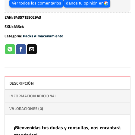
Ver todos los comentarios
danos tu opinión en
EAN:
8435715902943
SKU:
835x4
Categoría:
Packs Almacenamiento
DESCRIPCIÓN
INFORMACIÓN ADICIONAL
VALORACIONES (0)
¡Bienvenidas tus dudas y consultas, nos encantará