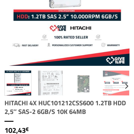
HITACHI 4X HUC101212CSS600 1.2TB HDD
2,5″ SAS-2 6GB/S 10K 64MB
102,43
€