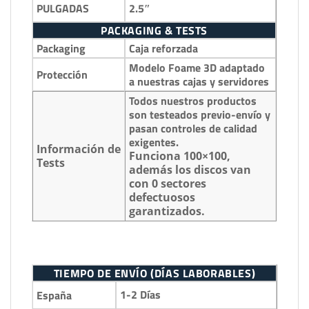
2.5″
PULGADAS
PACKAGING & TESTS
Packaging
Caja reforzada
Modelo Foame 3D adaptado
Protección
a nuestras cajas y servidores
Todos nuestros productos
son testeados previo-envío y
pasan controles de calidad
exigentes.
Información de
Funciona 100×100,
Tests
además los discos van
con 0 sectores
defectuosos
garantizados.
TIEMPO DE ENVÍO (DÍAS LABORABLES)
1-2 Días
España