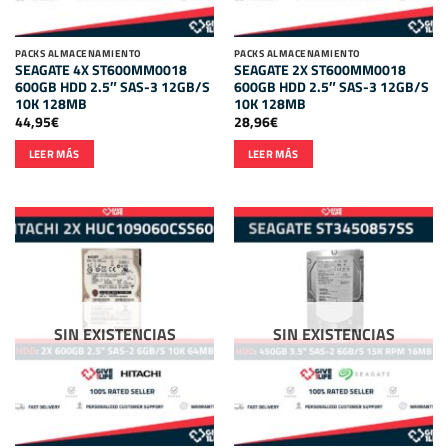
PACKS ALMACENAMIENTO
PACKS ALMACENAMIENTO
SEAGATE 4X ST600MM0018
SEAGATE 2X ST600MM0018
600GB HDD 2.5″ SAS-3 12GB/S
600GB HDD 2.5″ SAS-3 12GB/S
10K 128MB
10K 128MB
44,95
€
28,96
€
LEER MÁS
LEER MÁS
SIN EXISTENCIAS
SIN EXISTENCIAS