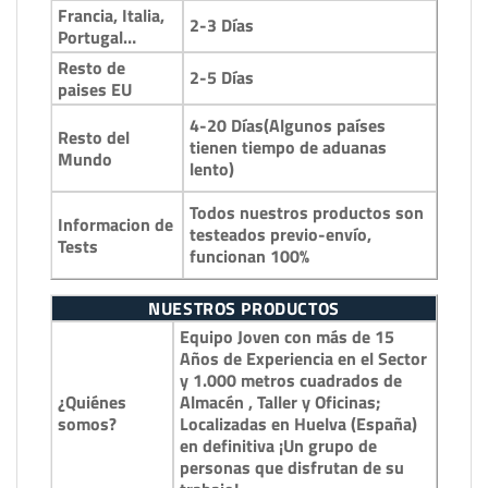
Francia, Italia,
2-3 Días
Portugal…
Resto de
2-5 Días
paises EU
4-20 Días(Algunos países
Resto del
tienen tiempo de aduanas
Mundo
lento)
Todos nuestros productos son
Informacion de
testeados previo-envío,
Tests
funcionan 100%
NUESTROS PRODUCTOS
Equipo Joven con más de 15
Años de Experiencia en el Sector
y 1.000 metros cuadrados de
¿Quiénes
Almacén , Taller y Oficinas;
somos?
Localizadas en Huelva (España)
en definitiva ¡Un grupo de
personas que disfrutan de su