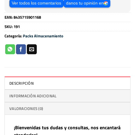
Ver todos los comentarios
danos tu opinión en
EAN:
8435715901168
SKU:
191
Categoría:
Packs Almacenamiento
DESCRIPCIÓN
INFORMACIÓN ADICIONAL
VALORACIONES (0)
¡Bienvenidas tus dudas y consultas, nos encantará