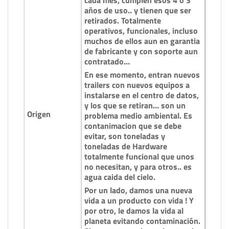
cada mes, cumplen esos 4 o 3
años de uso.. y tienen que ser
retirados. Totalmente
operativos, funcionales, incluso
muchos de ellos aun en garantia
de fabricante y con soporte aun
contratado…
En ese momento, entran nuevos
trailers con nuevos equipos a
instalarse en el centro de datos,
y los que se retiran… son un
Origen
problema medio ambiental. Es
contanimacion que se debe
evitar, son toneladas y
toneladas de Hardware
totalmente funcional que unos
no necesitan, y para otros.. es
agua caida del cielo.
Por un lado, damos una nueva
vida a un producto con vida ! Y
por otro, le damos la vida al
planeta evitando contaminación.