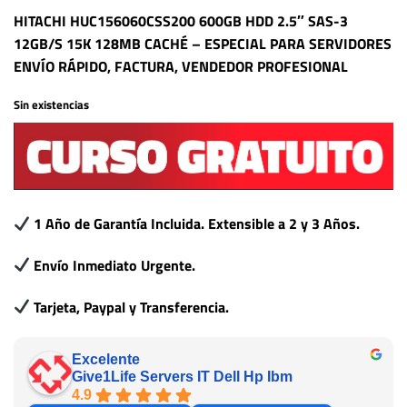
HITACHI HUC156060CSS200 600GB HDD 2.5″ SAS-3
12GB/S 15K 128MB CACHÉ – ESPECIAL PARA SERVIDORES
ENVÍO RÁPIDO, FACTURA, VENDEDOR PROFESIONAL
Sin existencias
1 Año de Garantía Incluida. Extensible a 2 y 3 Años.
Envío Inmediato Urgente.
Tarjeta, Paypal y Transferencia.
Excelente
Give1Life Servers IT Dell Hp Ibm
4.9