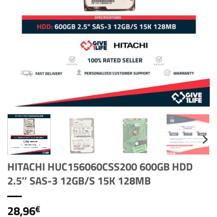
HITACHI HUC156060CSS200 600GB HDD
2.5″ SAS-3 12GB/S 15K 128MB
28,96
€