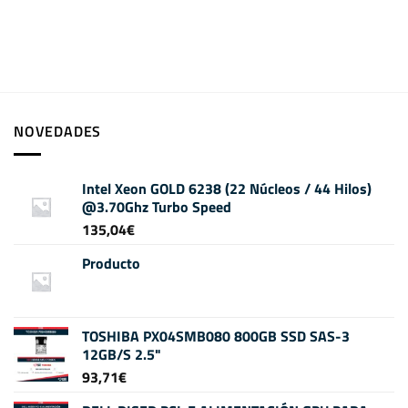
NOVEDADES
Intel Xeon GOLD 6238 (22 Núcleos / 44 Hilos)
@3.70Ghz Turbo Speed
135,04
€
Producto
TOSHIBA PX04SMB080 800GB SSD SAS-3
12GB/S 2.5"
93,71
€