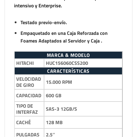
intensivo y Enterprise.
Testado previo-envío.
Empaquetado en una Caja Reforzada con
Foames Adaptados al Servidor y Caja .
MARCA & MODELO
HITACHI
HUC156060CSS200
CARACTERÍSTICAS
VELOCIDAD
15.000 RPM
DE GIRO
600 GB
CAPACIDAD
TIPO DE
SAS-3 12GB/S
INTERFAZ
128 MB
CACHÉ
2.5″
PULGADAS