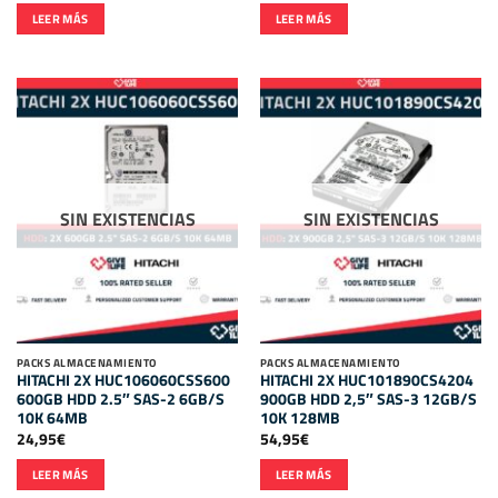
LEER MÁS
LEER MÁS
SIN EXISTENCIAS
SIN EXISTENCIAS
PACKS ALMACENAMIENTO
PACKS ALMACENAMIENTO
HITACHI 2X HUC106060CSS600
HITACHI 2X HUC101890CS4204
600GB HDD 2.5″ SAS-2 6GB/S
900GB HDD 2,5″ SAS-3 12GB/S
10K 64MB
10K 128MB
24,95
€
54,95
€
LEER MÁS
LEER MÁS