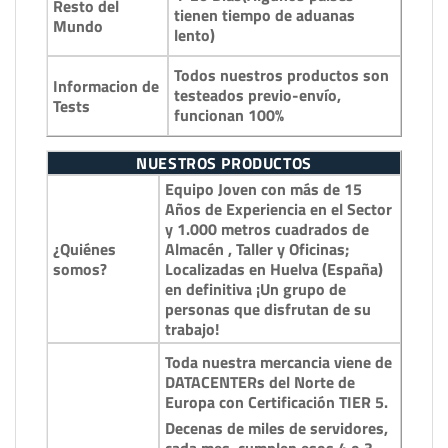
Resto del
tienen tiempo de aduanas
Mundo
lento)
Todos nuestros productos son
Informacion de
testeados previo-envío,
Tests
funcionan 100%
NUESTROS PRODUCTOS
Equipo Joven con más de 15
Años de Experiencia en el Sector
y 1.000 metros cuadrados de
¿Quiénes
Almacén , Taller y Oficinas;
somos?
Localizadas en Huelva (España)
en definitiva ¡Un grupo de
personas que disfrutan de su
trabajo!
Toda nuestra mercancia viene de
DATACENTERs del Norte de
Europa con Certificación TIER 5.
Decenas de miles de servidores,