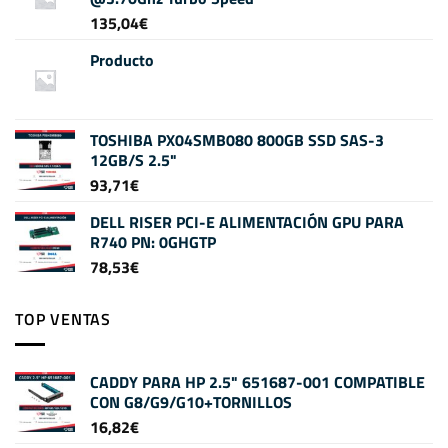
135,04
€
Producto
TOSHIBA PX04SMB080 800GB SSD SAS-3
12GB/S 2.5"
93,71
€
DELL RISER PCI-E ALIMENTACIÓN GPU PARA
R740 PN: 0GHGTP
78,53
€
TOP VENTAS
CADDY PARA HP 2.5" 651687-001 COMPATIBLE
CON G8/G9/G10+TORNILLOS
16,82
€