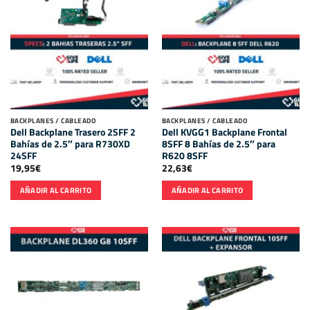
BACKPLANES / CABLEADO
BACKPLANES / CABLEADO
Dell Backplane Trasero 2SFF 2
Dell KVGG1 Backplane Frontal
Bahías de 2.5″ para R730XD
8SFF 8 Bahías de 2.5″ para
24SFF
R620 8SFF
19,95
€
22,63
€
AÑADIR AL CARRITO
AÑADIR AL CARRITO