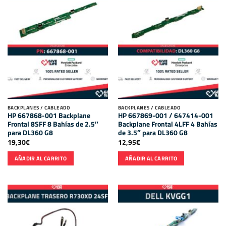
BACKPLANES / CABLEADO
BACKPLANES / CABLEADO
HP 667868-001 Backplane
HP 667869-001 / 647414-001
Frontal 8SFF 8 Bahías de 2.5″
Backplane Frontal 4LFF 4 Bahías
para DL360 G8
de 3.5″ para DL360 G8
19,30
€
12,95
€
AÑADIR AL CARRITO
AÑADIR AL CARRITO