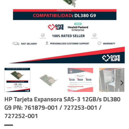
HP Tarjeta Expansora SAS-3 12GB/s DL380
G9 PN: 761879-001 / 727253-001 /
727252-001