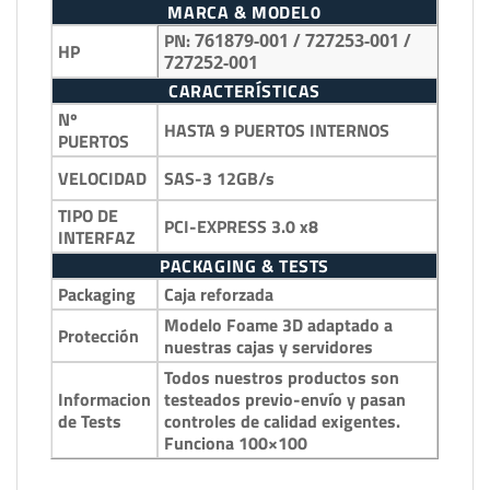
MARCA & MODEL0
PN:
761879-001 / 727253-001 /
HP
727252-001
CARACTERÍSTICAS
Nº
HASTA 9 PUERTOS INTERNOS
PUERTOS
SAS-3 12GB/s
VELOCIDAD
TIPO DE
PCI-EXPRESS 3.0 x8
INTERFAZ
PACKAGING & TESTS
Packaging
Caja reforzada
Modelo Foame 3D adaptado a
Protección
nuestras cajas y servidores
Todos nuestros productos son
Informacion
testeados previo-envío y pasan
de Tests
controles de calidad exigentes.
Funciona 100×100