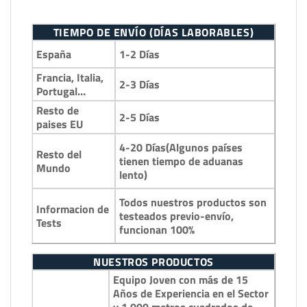
TIEMPO DE ENVÍO (DÍAS LABORABLES)
1-2 Días
España
Francia, Italia,
2-3 Días
Portugal…
Resto de
2-5 Días
paises EU
4-20 Días(Algunos países
Resto del
tienen tiempo de aduanas
Mundo
lento)
Todos nuestros productos son
Informacion de
testeados previo-envío,
Tests
funcionan 100%
NUESTROS PRODUCTOS
Equipo Joven con más de 15
Años de Experiencia en el Sector
y 1.000 metros cuadrados de