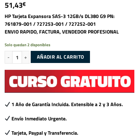
51,43
€
HP Tarjeta Expansora SAS-3 12GB/s DL380 G9 PN:
761879-001 / 727253-001 / 727252-001
ENVIO RAPIDO, FACTURA, VENDEDOR PROFESIONAL
Solo quedan 2 disponibles
HP Tarjeta Expansora SAS-3 12GB/s DL380 G9 PN: 761879-001 / 727
AÑADIR AL CARRITO
1 Año de Garantía Incluida. Extensible a 2 y 3 Años.
Envío Inmediato Urgente.
Tarjeta, Paypal y Transferencia.