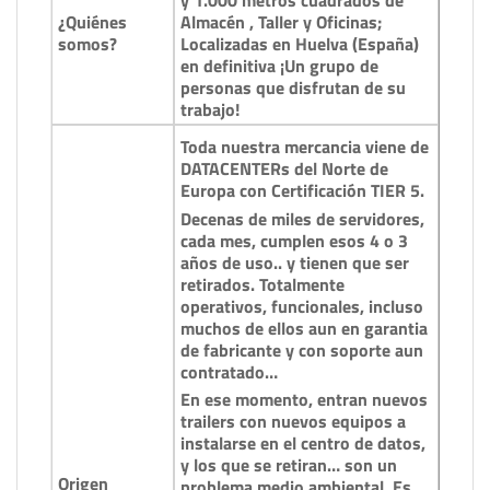
¿Quiénes
Almacén , Taller y Oficinas;
somos?
Localizadas en Huelva (España)
en definitiva ¡Un grupo de
personas que disfrutan de su
trabajo!
Toda nuestra mercancia viene de
DATACENTERs del Norte de
Europa con Certificación TIER 5.
Decenas de miles de servidores,
cada mes, cumplen esos 4 o 3
años de uso.. y tienen que ser
retirados. Totalmente
operativos, funcionales, incluso
muchos de ellos aun en garantia
de fabricante y con soporte aun
contratado…
En ese momento, entran nuevos
trailers con nuevos equipos a
instalarse en el centro de datos,
y los que se retiran… son un
Origen
problema medio ambiental. Es