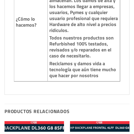
almacenan. Los damos de alta y
los hacemos llegar a empresas,
usuarios, Pymes y cualquier
usuario profesional que requiera
¿Cómo lo
Hardware de alto nivel a precios
hacemos?
ridiculos.
Todos nuestros productos son
Refurbished 100% testados,
revisados y/o reparados en el
caso de necesitarlo.
Reciclamos y damos vida a
tecnología que aún tiene mucho
que hacer por nosotros
PRODUCTOS RELACIONADOS