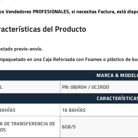
s Vendedores PROFESIONALES, si necesitas Factura, está dispo
acterísticas del Producto
estado previo-envío.
mpaquetado en una Caja Reforzada con Foames o plástico de bu
MARCA & MODEL
LL
PN:
08JR0H / 0C2RDD
CARACTERÍSTICA
BAHÍAS
16 BAHÍAS
A DE TRANSFERENCIA DE
6GB/S
TOS