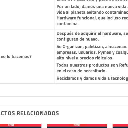
Por un lado, damos una nueva vida a
vida al planeta evitando contamina
Hardware funcional, que incluso reci
contamina.
Después de adquirir el hardware, se 
configuran de nuevo.
Se Organizan, paletizan, almacenan.
empresas, usuarios, Pymes y cualqu
mo lo hacemos?
alto nivel a precios ridiculos.
Todos nuestros productos son Refu
en el caso de necesitarlo.
Reciclamos y damos vida a tecnolo
CTOS RELACIONADOS