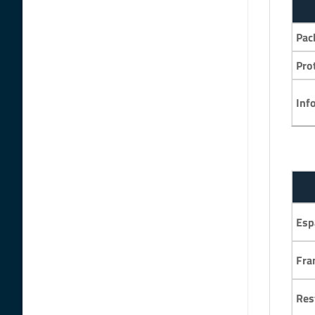
Pac
Pro
Inf
Esp
Fra
Res