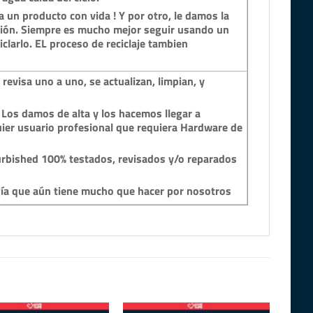
 un producto con vida ! Y por otro, le damos la
ción. Siempre es mucho mejor seguir usando un
clarlo. EL proceso de reciclaje tambien
revisa uno a uno, se actualizan, limpian, y
 Los damos de alta y los hacemos llegar a
ier usuario profesional que requiera Hardware de
rbished 100% testados, revisados y/o reparados
gía que aún tiene mucho que hacer por nosotros