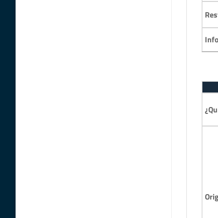
Res
Inf
¿Qu
Ori