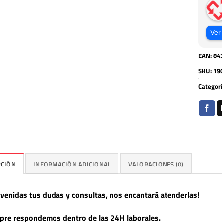
Ver
EAN:
84
SKU:
19
Categor
PCIÓN
INFORMACIÓN ADICIONAL
VALORACIONES (0)
nvenidas tus dudas y consultas, nos encantará atenderlas!
pre respondemos dentro de las 24H laborales.