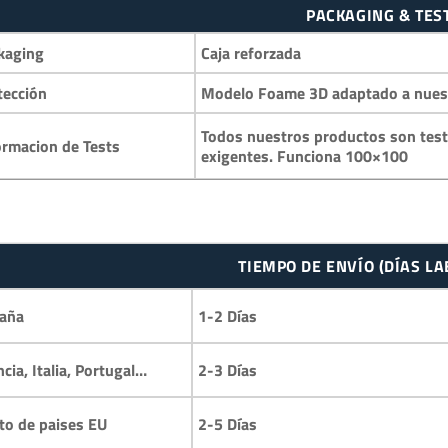
PACKAGING & TES
kaging
Caja reforzada
tección
Modelo Foame 3D adaptado a nuestr
Todos nuestros productos son test
ormacion de Tests
exigentes. Funciona 100×100
TIEMPO DE ENVÍO (DÍAS L
aña
1-2 Días
ncia, Italia, Portugal…
2-3 Días
to de paises EU
2-5 Días