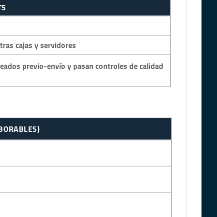
TS
as cajas y servidores
eados previo-envío y pasan controles de calidad
ABORABLES)