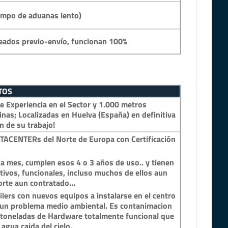
empo de aduanas lento)
eados previo-envío, funcionan 100%
TOS
 Experiencia en el Sector y 1.000 metros
inas; Localizadas en Huelva (España) en definitiva
n de su trabajo!
TACENTERs del Norte de Europa con Certificación
a mes, cumplen esos 4 o 3 años de uso.. y tienen
tivos, funcionales, incluso muchos de ellos aun
porte aun contratado…
lers con nuevos equipos a instalarse en el centro
n un problema medio ambiental. Es contanimacion
y toneladas de Hardware totalmente funcional que
 agua caida del cielo.