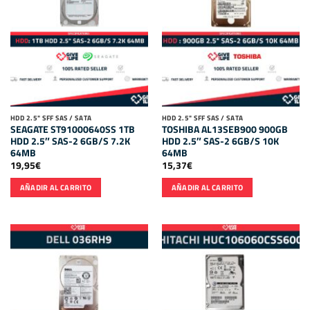
HDD 2.5" SFF SAS / SATA
HDD 2.5" SFF SAS / SATA
SEAGATE ST91000640SS 1TB
TOSHIBA AL13SEB900 900GB
HDD 2.5″ SAS-2 6GB/S 7.2K
HDD 2.5″ SAS-2 6GB/S 10K
64MB
64MB
19,95
€
15,37
€
AÑADIR AL CARRITO
AÑADIR AL CARRITO