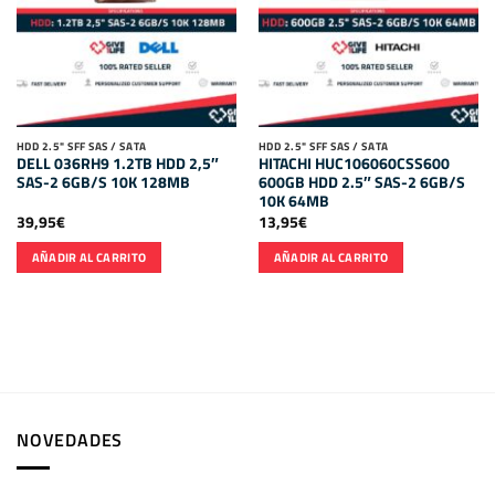
HDD 2.5" SFF SAS / SATA
HDD 2.5" SFF SAS / SATA
DELL 036RH9 1.2TB HDD 2,5″
HITACHI HUC106060CSS600
SAS-2 6GB/S 10K 128MB
600GB HDD 2.5″ SAS-2 6GB/S
10K 64MB
39,95
€
13,95
€
AÑADIR AL CARRITO
AÑADIR AL CARRITO
NOVEDADES