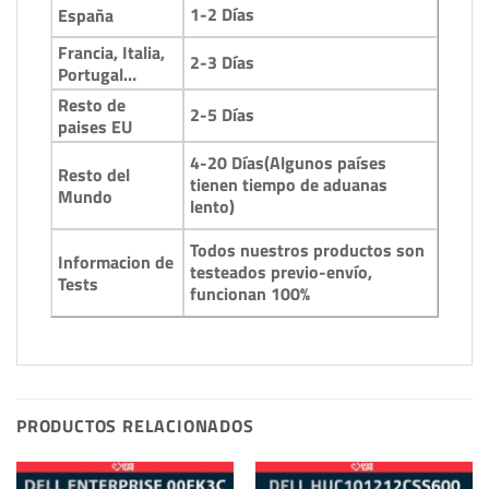
1-2 Días
España
Francia, Italia,
2-3 Días
Portugal…
Resto de
2-5 Días
paises EU
4-20 Días(Algunos países
Resto del
tienen tiempo de aduanas
Mundo
lento)
Todos nuestros productos son
Informacion de
testeados previo-envío,
Tests
funcionan 100%
PRODUCTOS RELACIONADOS