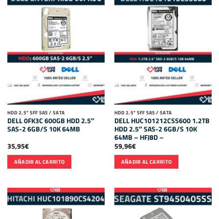
HDD 2.5" SFF SAS / SATA
HDD 2.5" SFF SAS / SATA
DELL 0FK3C 600GB HDD 2.5″
DELL HUC101212CSS600 1.2TB
SAS-2 6GB/S 10K 64MB
HDD 2.5″ SAS-2 6GB/S 10K
64MB – HFJ8D –
35,95
€
59,96
€
AÑADIR AL CARRITO
AÑADIR AL CARRITO