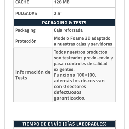
128 MB
CACHÉ
2.5″
PULGADAS
PACKAGING & TESTS
Packaging
Caja reforzada
Modelo Foame 3D adaptado
Protección
a nuestras cajas y servidores
Todos nuestros productos
son testeados previo-envío y
pasan controles de calidad
exigentes.
Información de
Funciona 100×100,
Tests
además los discos van
con 0 sectores
defectuosos
garantizados.
TIEMPO DE ENVÍO (DÍAS LABORABLES)