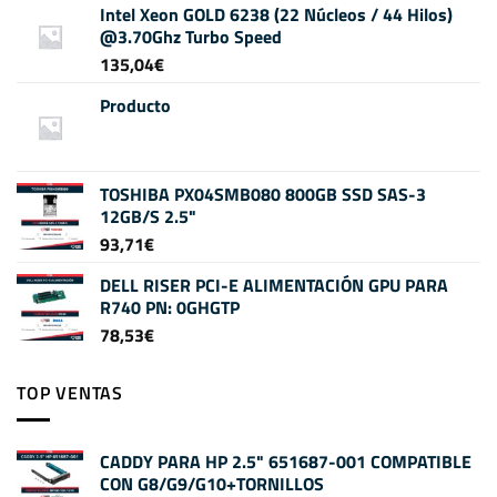
Intel Xeon GOLD 6238 (22 Núcleos / 44 Hilos)
@3.70Ghz Turbo Speed
135,04
€
Producto
TOSHIBA PX04SMB080 800GB SSD SAS-3
12GB/S 2.5"
93,71
€
DELL RISER PCI-E ALIMENTACIÓN GPU PARA
R740 PN: 0GHGTP
78,53
€
TOP VENTAS
CADDY PARA HP 2.5" 651687-001 COMPATIBLE
CON G8/G9/G10+TORNILLOS