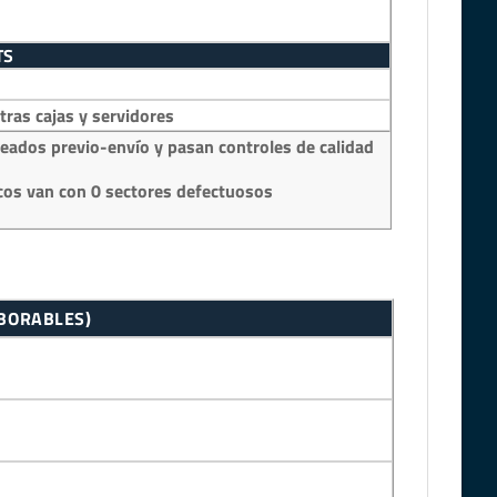
TS
as cajas y servidores
eados previo-envío y pasan controles de calidad
os van con 0 sectores defectuosos
ABORABLES)