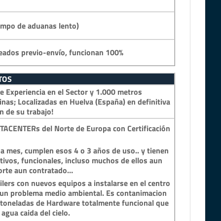
empo de aduanas lento)
eados previo-envío, funcionan 100%
TOS
 Experiencia en el Sector y 1.000 metros
inas; Localizadas en Huelva (España) en definitiva
n de su trabajo!
TACENTERs del Norte de Europa con Certificación
a mes, cumplen esos 4 o 3 años de uso.. y tienen
tivos, funcionales, incluso muchos de ellos aun
porte aun contratado…
lers con nuevos equipos a instalarse en el centro
n un problema medio ambiental. Es contanimacion
y toneladas de Hardware totalmente funcional que
 agua caida del cielo.