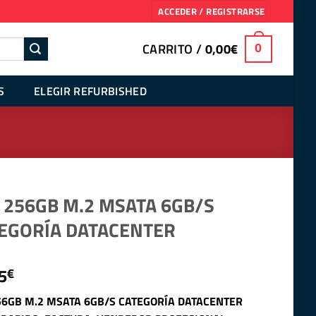
ACCEDER / REGISTRARSE
CARRITO /
0,00
€
0
S
ELEGIR REFURBISHED
 256GB M.2 MSATA 6GB/S
EGORÍA DATACENTER
5
€
56GB M.2 MSATA 6GB/S CATEGORÍA DATACENTER