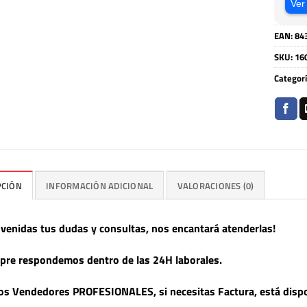
Ver
EAN:
84
SKU:
16
Categor
PCIÓN
INFORMACIÓN ADICIONAL
VALORACIONES (0)
nvenidas tus dudas y consultas, nos encantará atenderlas!
pre respondemos dentro de las 24H laborales.
s Vendedores PROFESIONALES, si necesitas Factura, está dispo