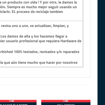
 un producto con vida ! Y por otro, le damos la
ción. Siempre es mucho mejor seguir usando un
clarlo. EL proceso de reciclaje tambien
revisa uno a uno, se actualizan, limpian, y
 Los damos de alta y los hacemos llegar a
ier usuario profesional que requiera Hardware de
rbished 100% testados, revisados y/o reparados
gía que aún tiene mucho que hacer por nosotros