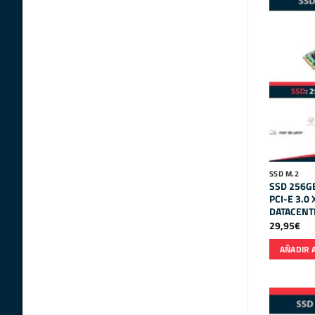
SSD M.2
SSD 256GB
PCI-E 3.0
DATACENT
29,95
€
AÑADIR 