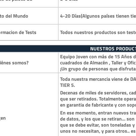
4-20 Días(Algunos países tienen ti
to del Mundo
Todos nuestros productos son test
ormacion de Tests
NUESTROS PRODUC
Equipo Joven con más de 15 Años de
iénes somos?
cuadrados de Almacén , Taller y Ofic
¡Un grupo de personas que disfruta
Toda nuestra mercancia viene de DA
TIER 5.
Decenas de miles de servidores, cad
que ser retirados. Totalmente opera
en garantia de fabricante y con so
En ese momento, entran nuevos trai
gen
de datos, y los que se retiran… so
que se debe evitar, son toneladas 
unos no necesitan, y para otros.. es