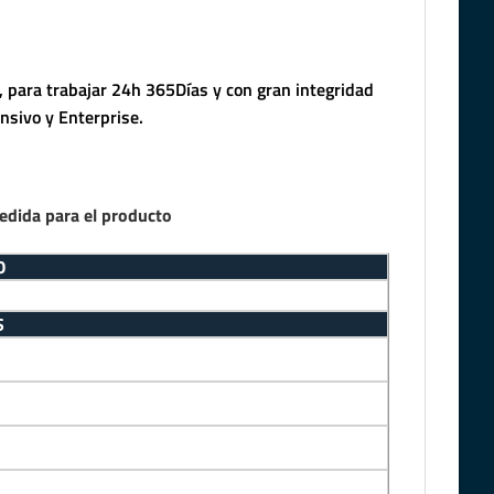
 para trabajar 24h 365Días y con gran integridad
nsivo y Enterprise.
edida para el producto
O
S