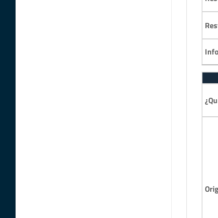
Res
Inf
¿Qu
Ori