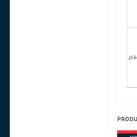
¿Có
PRODU