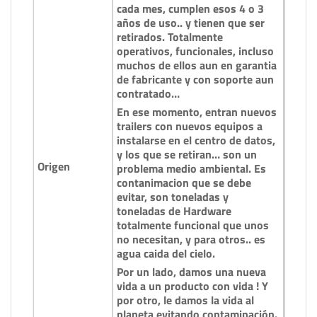
cada mes, cumplen esos 4 o 3
años de uso.. y tienen que ser
retirados. Totalmente
operativos, funcionales, incluso
muchos de ellos aun en garantia
de fabricante y con soporte aun
contratado…
En ese momento, entran nuevos
trailers con nuevos equipos a
instalarse en el centro de datos,
y los que se retiran… son un
Origen
problema medio ambiental. Es
contanimacion que se debe
evitar, son toneladas y
toneladas de Hardware
totalmente funcional que unos
no necesitan, y para otros.. es
agua caida del cielo.
Por un lado, damos una nueva
vida a un producto con vida ! Y
por otro, le damos la vida al
planeta evitando contaminación.