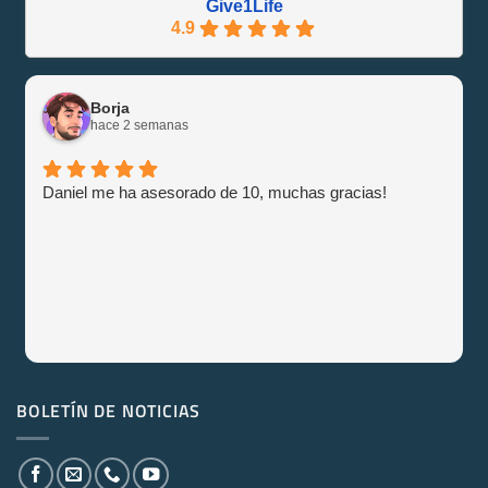
Give1Life
4.9
Borja
hace 2 semanas
Daniel me ha asesorado de 10, muchas gracias!
BOLETÍN DE NOTICIAS