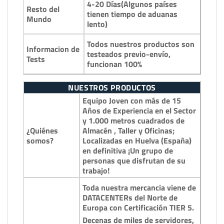
4-20 Días(Algunos países
Resto del
tienen tiempo de aduanas
Mundo
lento)
Todos nuestros productos son
Informacion de
testeados previo-envío,
Tests
funcionan 100%
NUESTROS PRODUCTOS
Equipo Joven con más de 15
Años de Experiencia en el Sector
y 1.000 metros cuadrados de
¿Quiénes
Almacén , Taller y Oficinas;
somos?
Localizadas en Huelva (España)
en definitiva ¡Un grupo de
personas que disfrutan de su
trabajo!
Toda nuestra mercancia viene de
DATACENTERs del Norte de
Europa con Certificación TIER 5.
Decenas de miles de servidores,