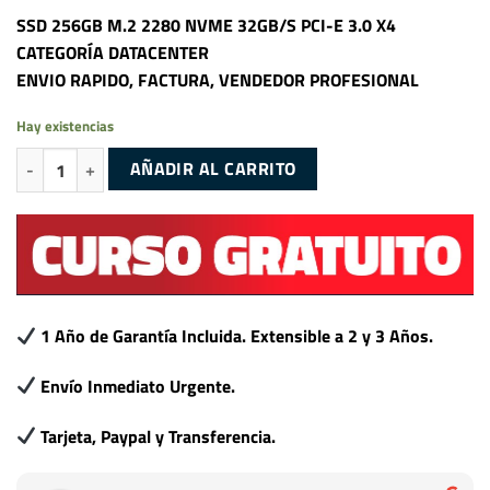
SSD 256GB M.2 2280 NVME 32GB/S PCI-E 3.0 X4
CATEGORÍA DATACENTER
ENVIO RAPIDO, FACTURA, VENDEDOR PROFESIONAL
Hay existencias
SSD 256GB M.2 2280 NVME 32GB/S PCI-E 3.0 X4 CATEGORÍA DATACEN
AÑADIR AL CARRITO
1 Año de Garantía Incluida. Extensible a 2 y 3 Años.
Envío Inmediato Urgente.
Tarjeta, Paypal y Transferencia.