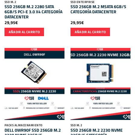
SSD M.2
SSD ENTERPRISE
SSD 256GB M.2 2280 SATA
SSD 256GB M.2 MSATA 6GB/S
6GB/S PCI-E 3.0 X4 CATEGORÍA
CATEGORÍA DATACENTER
DATACENTER
29,95
€
29,95
€
AÑADIR AL CARRITO
AÑADIR AL CARRITO
PACKS ALMACENAMIENTO
SSD M.2
DELL 0WR90F SSD 256GB M.2
SSD 256GB M.2 2230 NVME