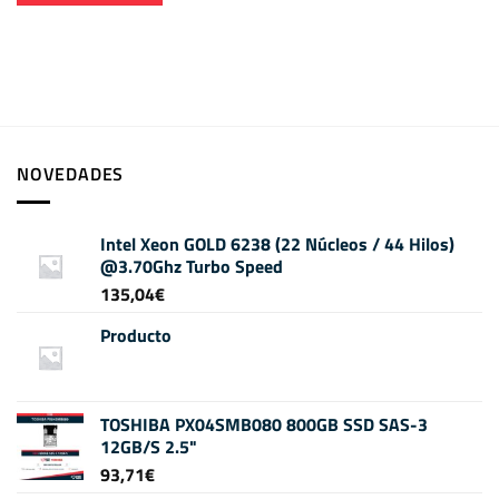
NOVEDADES
Intel Xeon GOLD 6238 (22 Núcleos / 44 Hilos)
@3.70Ghz Turbo Speed
135,04
€
Producto
TOSHIBA PX04SMB080 800GB SSD SAS-3
12GB/S 2.5"
93,71
€