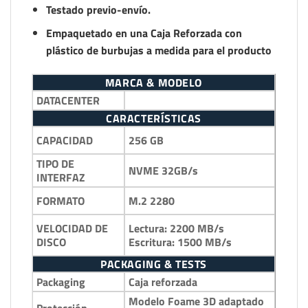
Testado previo-envío.
Empaquetado en una Caja Reforzada con
plástico de burbujas a medida para el producto
MARCA & MODELO
DATACENTER
CARACTERÍSTICAS
256 GB
CAPACIDAD
TIPO DE
NVME 32GB/s
INTERFAZ
M.2 2280
FORMATO
Lectura: 2200 MB/s
VELOCIDAD DE
Escritura: 1500 MB/s
DISCO
PACKAGING & TESTS
Packaging
Caja reforzada
Modelo Foame 3D adaptado
Protección