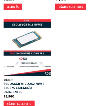
LEER MÁS
AÑADIR AL CARRITO
SSD M.2
SSD 256GB M.2 2242 NVME
32GB/S CATEGORÍA
DATACENTER
28,96
€
AÑADIR AL CARRITO