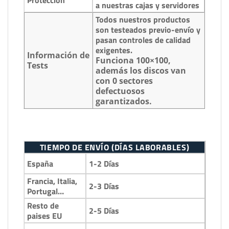
a nuestras cajas y servidores
Todos nuestros productos
son testeados previo-envío y
pasan controles de calidad
exigentes.
Información de
Funciona 100×100,
Tests
además los discos van
con 0 sectores
defectuosos
garantizados.
TIEMPO DE ENVÍO (DÍAS LABORABLES)
1-2 Días
España
Francia, Italia,
2-3 Días
Portugal…
Resto de
2-5 Días
paises EU