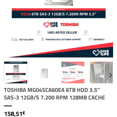
TOSHIBA MG04SCA60EA 6TB HDD 3.5″
SAS-3 12GB/S 7.200 RPM 128MB CACHE
158,51
€