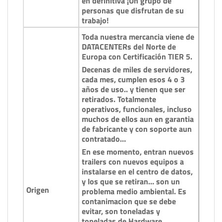
en definitiva ¡Un grupo de
personas que disfrutan de su
trabajo!
Toda nuestra mercancia viene de
DATACENTERs del Norte de
Europa con Certificación TIER 5.
Decenas de miles de servidores,
cada mes, cumplen esos 4 o 3
años de uso.. y tienen que ser
retirados. Totalmente
operativos, funcionales, incluso
muchos de ellos aun en garantia
de fabricante y con soporte aun
contratado…
En ese momento, entran nuevos
trailers con nuevos equipos a
instalarse en el centro de datos,
y los que se retiran… son un
Origen
problema medio ambiental. Es
contanimacion que se debe
evitar, son toneladas y
toneladas de Hardware