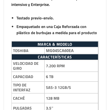
intensivo y Enterprise.
Testado previo-envío.
Empaquetado en una Caja Reforzada con
plástico de burbujas a medida para el producto
MARCA & MODELO
TOSHIBA
MG04SCA60EA
CARACTERÍSTICAS
VELOCIDAD DE
7.200 RPM
GIRO
6 TB
CAPACIDAD
TIPO DE
SAS-3 12GB/S
INTERFAZ
128 MB
CACHÉ
3.5″
PULGADAS