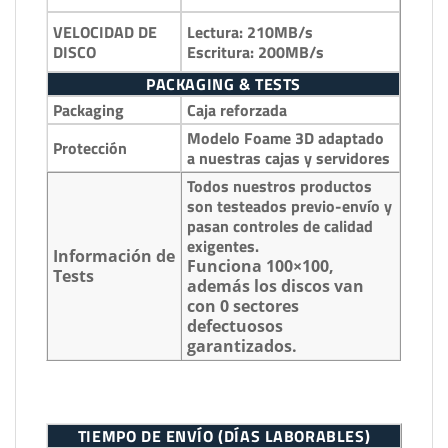
Lectura: 210MB/s
VELOCIDAD DE
Escritura: 200MB/s
DISCO
PACKAGING & TESTS
Packaging
Caja reforzada
Modelo Foame 3D adaptado
Protección
a nuestras cajas y servidores
Todos nuestros productos
son testeados previo-envío y
pasan controles de calidad
exigentes.
Información de
Funciona 100×100,
Tests
además los discos van
con 0 sectores
defectuosos
garantizados.
TIEMPO DE ENVÍO (DÍAS LABORABLES)