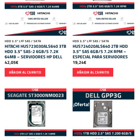
HDD 3.5" LFF SAS / SATA
HDD 3.5" LFF SAS / SATA
HITACHI HUS723030ALS640 3TB
HUS724020ALS640 2TB HDD
HDD 3.5″ SAS-2 6GB/S 7.2K
3.5″ SAS 6GB/S 7.2K RPM –
64MB – SERVIDORES HP DELL
ESPECIAL PARA SERVIDORES
42,05
€
19,24
€
AÑADIR AL CARRITO
AÑADIR AL CARRITO
¡Oferta!