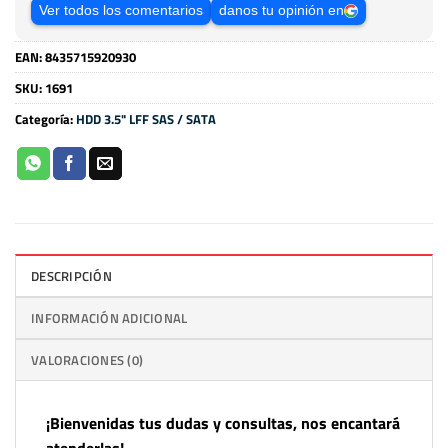
Ver todos los comentarios
danos tu opinión en
EAN:
8435715920930
SKU:
1691
Categoría:
HDD 3.5" LFF SAS / SATA
DESCRIPCIÓN
INFORMACIÓN ADICIONAL
VALORACIONES (0)
¡Bienvenidas tus dudas y consultas, nos encantará