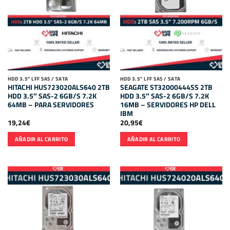
HDD 3.5" LFF SAS / SATA
HDD 3.5" LFF SAS / SATA
HITACHI HUS723020ALS640 2TB
SEAGATE ST32000444SS 2TB
HDD 3.5″ SAS-2 6GB/S 7.2K
HDD 3.5″ SAS-2 6GB/S 7.2K
64MB – PARA SERVIDORES
16MB – SERVIDORES HP DELL
IBM
19,24
€
20,95
€
AÑADIR AL CARRITO
AÑADIR AL CARRITO