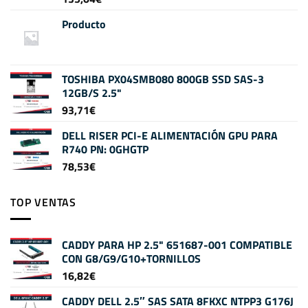
Producto
TOSHIBA PX04SMB080 800GB SSD SAS-3
12GB/S 2.5"
93,71
€
DELL RISER PCI-E ALIMENTACIÓN GPU PARA
R740 PN: 0GHGTP
78,53
€
TOP VENTAS
CADDY PARA HP 2.5" 651687-001 COMPATIBLE
CON G8/G9/G10+TORNILLOS
16,82
€
CADDY DELL 2.5″ SAS SATA 8FKXC NTPP3 G176J