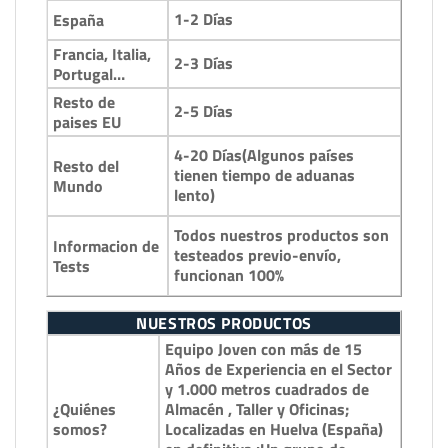
1-2 Días
España
Francia, Italia,
2-3 Días
Portugal…
Resto de
2-5 Días
paises EU
4-20 Días(Algunos países
Resto del
tienen tiempo de aduanas
Mundo
lento)
Todos nuestros productos son
Informacion de
testeados previo-envío,
Tests
funcionan 100%
NUESTROS PRODUCTOS
Equipo Joven con más de 15
Años de Experiencia en el Sector
y 1.000 metros cuadrados de
¿Quiénes
Almacén , Taller y Oficinas;
somos?
Localizadas en Huelva (España)