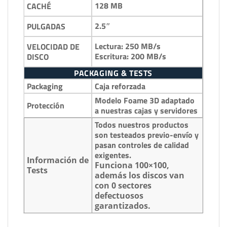
128 MB
CACHÉ
2.5″
PULGADAS
Lectura: 250 MB/s
VELOCIDAD DE
Escritura: 200 MB/s
DISCO
PACKAGING & TESTS
Packaging
Caja reforzada
Modelo Foame 3D adaptado
Protección
a nuestras cajas y servidores
Todos nuestros productos
son testeados previo-envío y
pasan controles de calidad
exigentes.
Información de
Funciona 100×100,
Tests
además los discos van
con 0 sectores
defectuosos
garantizados.