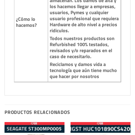
almacenan. Los damos de alta y
los hacemos llegar a empresas,
usuarios, Pymes y cualquier
usuario profesional que requiera
¿Cómo lo
Hardware de alto nivel a precios
hacemos?
ridiculos.
Todos nuestros productos son
Refurbished 100% testados,
revisados y/o reparados en el
caso de necesitarlo.
Reciclamos y damos vida a
tecnología que aún tiene mucho
que hacer por nosotros
PRODUCTOS RELACIONADOS