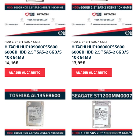
HDD 2.5" SFF SAS / SATA
HDD 2.5" SFF SAS / SATA
HITACHI HUC109060CSS600
HITACHI HUC106060CSS600
600GB HDD 2.5″ SAS-2 6GB/S
600GB HDD 2.5″ SAS-2 6GB/S
10K 64MB
10K 64MB
14,16
€
13,95
€
AÑADIR AL CARRITO
AÑADIR AL CARRITO