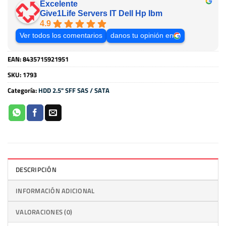
Excelente
Give1Life Servers IT Dell Hp Ibm
4.9
Ver todos los comentarios
danos tu opinión en
EAN:
8435715921951
SKU:
1793
Categoría:
HDD 2.5" SFF SAS / SATA
DESCRIPCIÓN
INFORMACIÓN ADICIONAL
VALORACIONES (0)