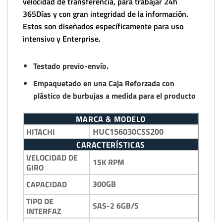
velocidad de transferencia, para trabajar 24h
365Días y con gran integridad de la información.
Estos son diseñados específicamente para uso
intensivo y Enterprise.
Testado previo-envío.
Empaquetado en una Caja Reforzada con
plástico de burbujas a medida para el producto
MARCA & MODELO
HITACHI
HUC156030CSS200
CARACTERÍSTICAS
VELOCIDAD DE
15K RPM
GIRO
300GB
CAPACIDAD
TIPO DE
SAS-2 6GB/S
INTERFAZ