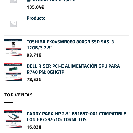
135,04
€
Producto
TOSHIBA PX04SMB080 800GB SSD SAS-3
12GB/S 2.5"
93,71
€
DELL RISER PCI-E ALIMENTACIÓN GPU PARA
R740 PN: 0GHGTP
78,53
€
TOP VENTAS
CADDY PARA HP 2.5" 651687-001 COMPATIBLE
CON G8/G9/G10+TORNILLOS
16,82
€