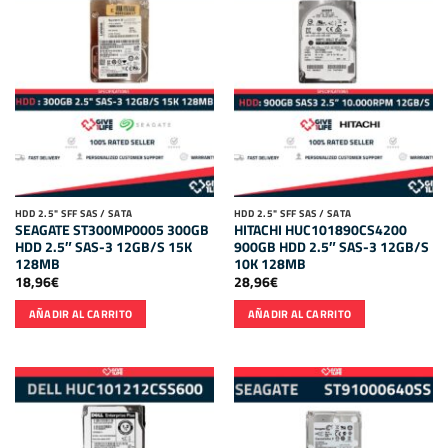
HDD 2.5" SFF SAS / SATA
HDD 2.5" SFF SAS / SATA
SEAGATE ST300MP0005 300GB
HITACHI HUC101890CS4200
HDD 2.5″ SAS-3 12GB/S 15K
900GB HDD 2.5″ SAS-3 12GB/S
128MB
10K 128MB
18,96
€
28,96
€
AÑADIR AL CARRITO
AÑADIR AL CARRITO