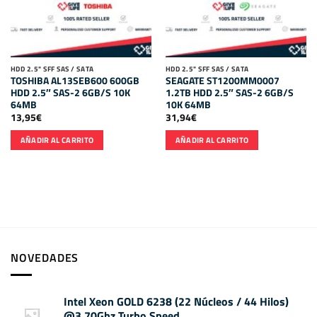
HDD 2.5" SFF SAS / SATA
HDD 2.5" SFF SAS / SATA
TOSHIBA AL13SEB600 600GB
SEAGATE ST1200MM0007
HDD 2.5″ SAS-2 6GB/S 10K
1.2TB HDD 2.5″ SAS-2 6GB/S
64MB
10K 64MB
13,95
€
31,94
€
AÑADIR AL CARRITO
AÑADIR AL CARRITO
NOVEDADES
Intel Xeon GOLD 6238 (22 Núcleos / 44 Hilos)
@3.70Ghz Turbo Speed