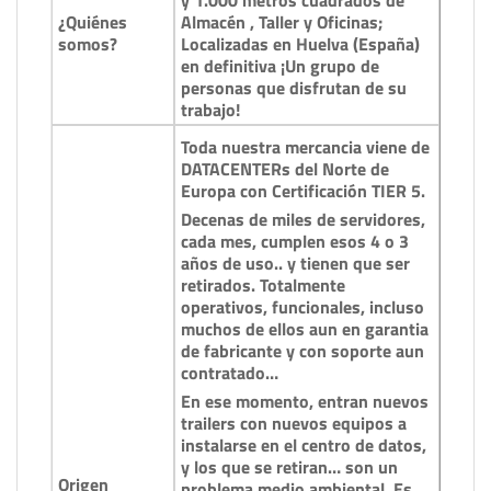
y 1.000 metros cuadrados de
¿Quiénes
Almacén , Taller y Oficinas;
somos?
Localizadas en Huelva (España)
en definitiva ¡Un grupo de
personas que disfrutan de su
trabajo!
Toda nuestra mercancia viene de
DATACENTERs del Norte de
Europa con Certificación TIER 5.
Decenas de miles de servidores,
cada mes, cumplen esos 4 o 3
años de uso.. y tienen que ser
retirados. Totalmente
operativos, funcionales, incluso
muchos de ellos aun en garantia
de fabricante y con soporte aun
contratado…
En ese momento, entran nuevos
trailers con nuevos equipos a
instalarse en el centro de datos,
y los que se retiran… son un
Origen
problema medio ambiental. Es