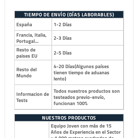
TIEMPO DE ENVÍO (DÍAS LABORABLES)
1-2 Días
España
Francia, Italia,
2-3 Días
Portugal…
Resto de
2-5 Días
paises EU
4-20 Días(Algunos países
Resto del
tienen tiempo de aduanas
Mundo
lento)
Todos nuestros productos son
Informacion de
testeados previo-envío,
Tests
funcionan 100%
NUESTROS PRODUCTOS
Equipo Joven con más de 15
Años de Experiencia en el Sector