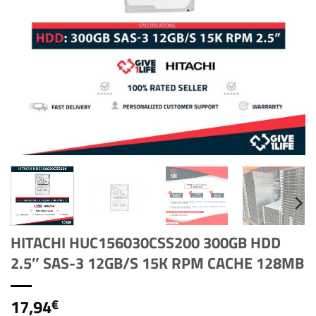
HITACHI HUC156030CSS200 300GB HDD
2.5″ SAS-3 12GB/S 15K RPM CACHE 128MB
17,94
€