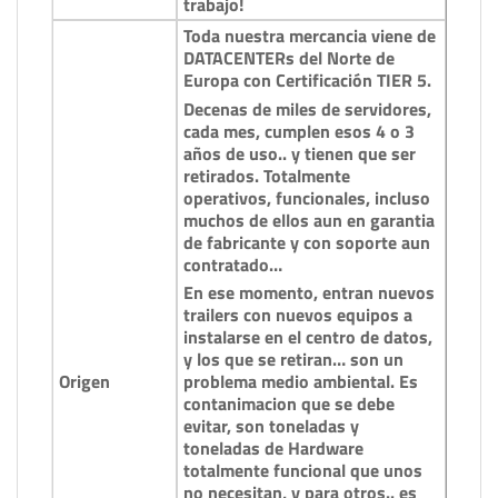
trabajo!
Toda nuestra mercancia viene de
DATACENTERs del Norte de
Europa con Certificación TIER 5.
Decenas de miles de servidores,
cada mes, cumplen esos 4 o 3
años de uso.. y tienen que ser
retirados. Totalmente
operativos, funcionales, incluso
muchos de ellos aun en garantia
de fabricante y con soporte aun
contratado…
En ese momento, entran nuevos
trailers con nuevos equipos a
instalarse en el centro de datos,
y los que se retiran… son un
Origen
problema medio ambiental. Es
contanimacion que se debe
evitar, son toneladas y
toneladas de Hardware
totalmente funcional que unos
no necesitan, y para otros.. es