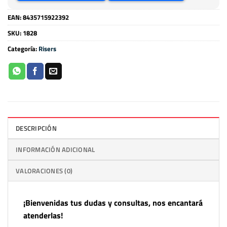
EAN:
8435715922392
SKU:
1828
Categoría:
Risers
DESCRIPCIÓN
INFORMACIÓN ADICIONAL
VALORACIONES (0)
¡Bienvenidas tus dudas y consultas, nos encantará
atenderlas!