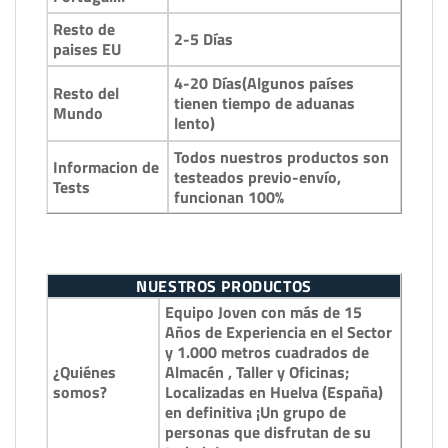
Resto de
2-5 Días
paises EU
4-20 Días(Algunos países
Resto del
tienen tiempo de aduanas
Mundo
lento)
Todos nuestros productos son
Informacion de
testeados previo-envío,
Tests
funcionan 100%
NUESTROS PRODUCTOS
Equipo Joven con más de 15
Años de Experiencia en el Sector
y 1.000 metros cuadrados de
¿Quiénes
Almacén , Taller y Oficinas;
somos?
Localizadas en Huelva (España)
en definitiva ¡Un grupo de
personas que disfrutan de su