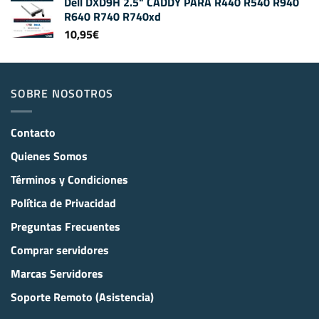
Dell DXD9H 2.5" CADDY PARA R440 R540 R940
R640 R740 R740xd
10,95
€
SOBRE NOSOTROS
Contacto
Quienes Somos
Términos y Condiciones
Política de Privacidad
Preguntas Frecuentes
Comprar servidores
Marcas Servidores
Soporte Remoto (Asistencia)