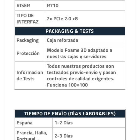
RISER
R710
TIPO DE
2x PCIe 2.0 x8
INTERFAZ
PACKAGING & TESTS
Packaging
Caja reforzada
Modelo Foame 3D adaptado a
Protección
nuestras cajas y servidores
Todos nuestros productos son
Informacion
testeados previo-envío y pasan
de Tests
controles de calidad exigentes.
Funciona 100×100
TIEMPO DE ENVÍO (DÍAS LABORABLES)
España
1-2 Días
Francia, Italia,
2-3 Días
Portugal…