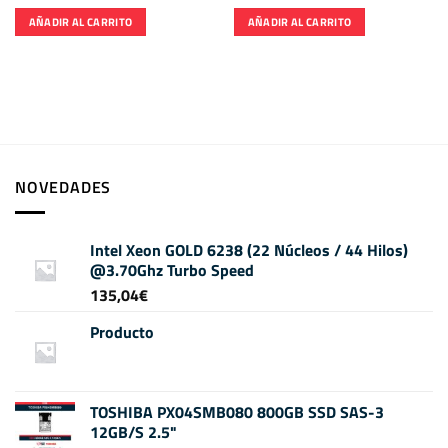
AÑADIR AL CARRITO
AÑADIR AL CARRITO
NOVEDADES
Intel Xeon GOLD 6238 (22 Núcleos / 44 Hilos)
@3.70Ghz Turbo Speed
135,04
€
Producto
TOSHIBA PX04SMB080 800GB SSD SAS-3
12GB/S 2.5"