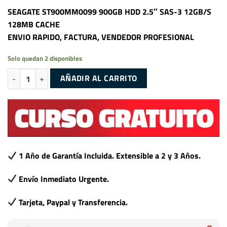
SEAGATE ST900MM0099 900GB HDD 2.5″ SAS-3 12GB/S
128MB CACHE
ENVIO RAPIDO, FACTURA, VENDEDOR PROFESIONAL
Solo quedan 2 disponibles
SEAGATE ST900MM0099 900GB HDD 2.5" SAS-3 12GB/S 128MB CACHE
AÑADIR AL CARRITO
1 Año de Garantía Incluida. Extensible a 2 y 3 Años.
Envío Inmediato Urgente.
Tarjeta, Paypal y Transferencia.