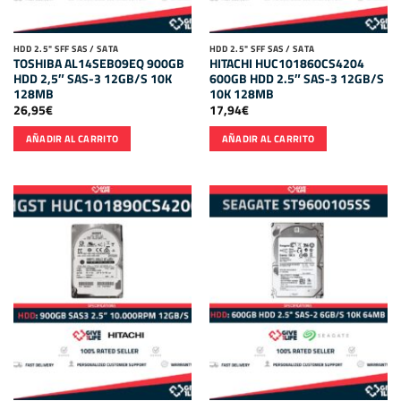
HDD 2.5" SFF SAS / SATA
HDD 2.5" SFF SAS / SATA
TOSHIBA AL14SEB09EQ 900GB
HITACHI HUC101860CS4204
HDD 2,5″ SAS-3 12GB/S 10K
600GB HDD 2.5″ SAS-3 12GB/S
128MB
10K 128MB
26,95
€
17,94
€
AÑADIR AL CARRITO
AÑADIR AL CARRITO