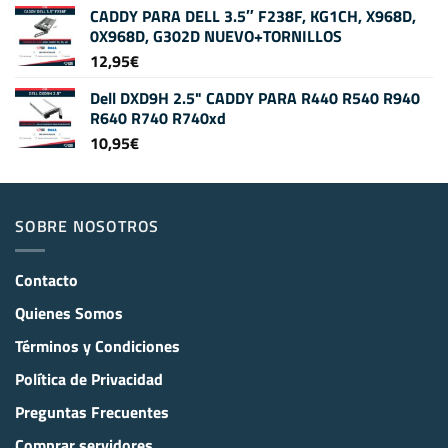
CADDY PARA DELL 3.5″ F238F, KG1CH, X968D,
0X968D, G302D NUEVO+TORNILLOS
12,95
€
Dell DXD9H 2.5" CADDY PARA R440 R540 R940
R640 R740 R740xd
10,95
€
SOBRE NOSOTROS
Contacto
Quienes Somos
Términos y Condiciones
Política de Privacidad
Preguntas Frecuentes
Comprar servidores