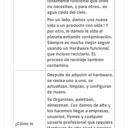
totalmente funcional que unos
no necesitan, y para otros.. es
agua caida del cielo.
Por un lado, damos una nueva
vida a un producto con vida ! Y
por otro, le damos la vida al
planeta evitando contaminación.
Siempre es mucho mejor seguir
usando un Hardware funcional,
que incluso reciclarlo. EL
proceso de reciclaje tambien
contamina.
Después de adquirir el hardware,
se revisa uno a uno, se
actualizan, limpian, y configuran
de nuevo.
Se Organizan, paletizan,
almacenan. Los damos de alta y
los hacemos llegar a empresas,
usuarios, Pymes y cualquier
usuario profesional que requiera
¿Cómo lo
Hardware de alto nivel a precios