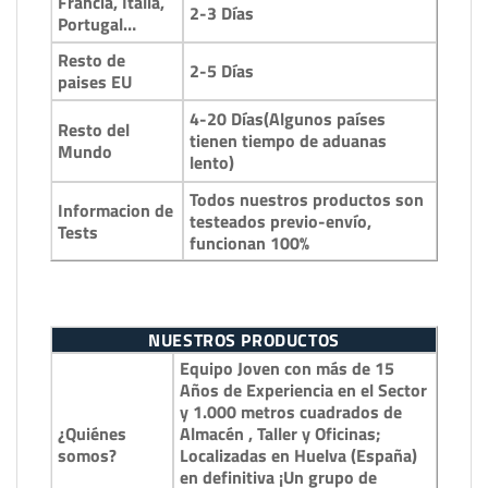
Francia, Italia,
2-3 Días
Portugal…
Resto de
2-5 Días
paises EU
4-20 Días(Algunos países
Resto del
tienen tiempo de aduanas
Mundo
lento)
Todos nuestros productos son
Informacion de
testeados previo-envío,
Tests
funcionan 100%
NUESTROS PRODUCTOS
Equipo Joven con más de 15
Años de Experiencia en el Sector
y 1.000 metros cuadrados de
¿Quiénes
Almacén , Taller y Oficinas;
somos?
Localizadas en Huelva (España)
en definitiva ¡Un grupo de