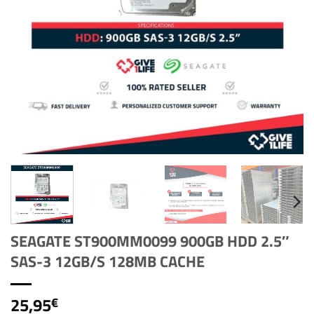
SEAGATE ST900MM0099 900GB HDD 2.5″
SAS-3 12GB/S 128MB CACHE
25,95
€