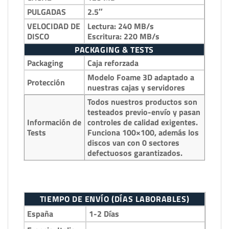
PULGADAS
2.5″
VELOCIDAD DE
Lectura: 240 MB/s
DISCO
Escritura: 220 MB/s
PACKAGING & TESTS
Packaging
Caja reforzada
Modelo Foame 3D adaptado a
Protección
nuestras cajas y servidores
Todos nuestros productos son
testeados previo-envío y pasan
Información de
controles de calidad exigentes.
Tests
Funciona 100×100, además los
discos van con 0 sectores
defectuosos garantizados.
TIEMPO DE ENVÍO (DÍAS LABORABLES)
España
1-2 Días