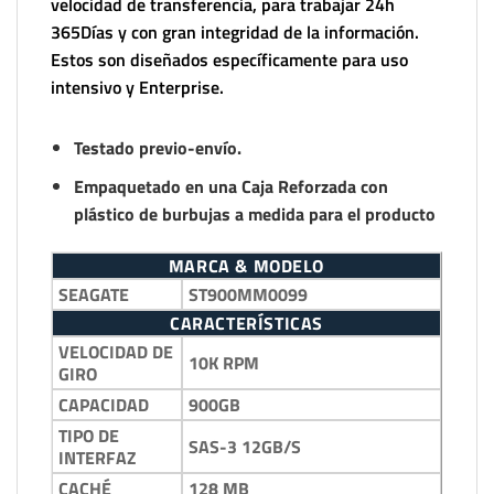
velocidad de transferencia, para trabajar 24h
365Días y con gran integridad de la información.
Estos son diseñados específicamente para uso
intensivo y Enterprise.
Testado previo-envío.
Empaquetado en una Caja Reforzada con
plástico de burbujas a medida para el producto
MARCA & MODELO
SEAGATE
ST900MM0099
CARACTERÍSTICAS
VELOCIDAD DE
10K RPM
GIRO
CAPACIDAD
900GB
TIPO DE
SAS-3 12GB/S
INTERFAZ
CACHÉ
128 MB