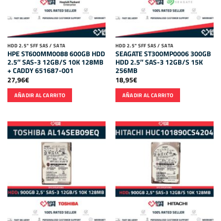
HDD 2.5" SFF SAS / SATA
HDD 2.5" SFF SAS / SATA
HPE ST600MM0088 600GB HDD
SEAGATE ST300MP0006 300GB
2.5″ SAS-3 12GB/S 10K 128MB
HDD 2.5″ SAS-3 12GB/S 15K
+ CADDY 651687-001
256MB
27,96
€
18,95
€
AÑADIR AL CARRITO
AÑADIR AL CARRITO