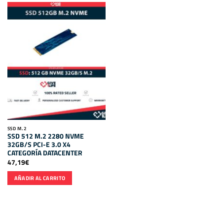
SSD M.2
SSD 512 M.2 2280 NVME
32GB/S PCI-E 3.0 X4
CATEGORÍA DATACENTER
47,19
€
AÑADIR AL CARRITO