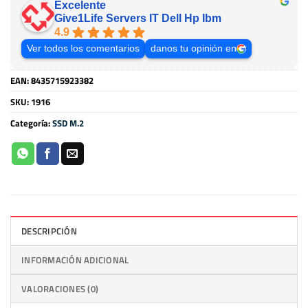
Excelente
Give1Life Servers IT Dell Hp Ibm
4.9
Ver todos los comentarios
danos tu opinión en
EAN:
8435715923382
SKU:
1916
Categoría:
SSD M.2
DESCRIPCIÓN
INFORMACIÓN ADICIONAL
VALORACIONES (0)