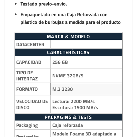
Testado previo-envío.
Empaquetado en una Caja Reforzada con
plástico de burbujas a medida para el producto
MARCA & MODELO
DATACENTER
CARACTERÍSTICAS
256 GB
CAPACIDAD
TIPO DE
NVME 32GB/S
INTERFAZ
M.2 2230
FORMATO
Lectura: 2200 MB/s
VELOCIDAD DE
Escritura: 1500 MB/s
DISCO
PACKAGING & TESTS
Packaging
Caja reforzada
Modelo Foame 3D adaptado a
Protección