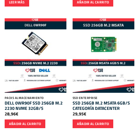
LEER MÁS
AÑADIR AL CARRITO
PACKS ALMACENAMIENTO
SSD ENTERPRISE
DELL 0WR90F SSD 256GB M.2
SSD 256GB M.2 MSATA 6GB/S
2230 NVME 32GB/S
CATEGORÍA DATACENTER
28,96
€
29,95
€
AÑADIR AL CARRITO
AÑADIR AL CARRITO