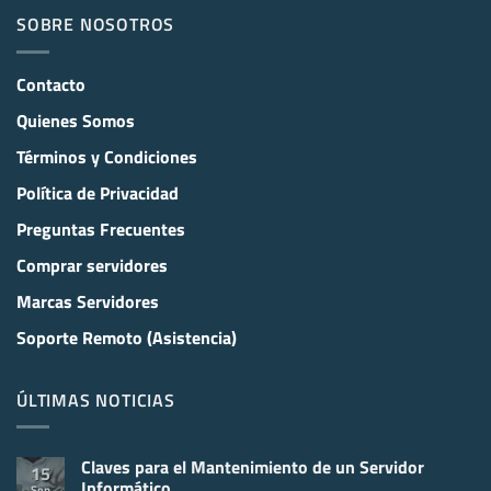
SOBRE NOSOTROS
Contacto
Quienes Somos
Términos y Condiciones
Política de Privacidad
Preguntas Frecuentes
Comprar servidores
Marcas Servidores
Soporte Remoto (Asistencia)
ÚLTIMAS NOTICIAS
Claves para el Mantenimiento de un Servidor
15
Informático
Sep