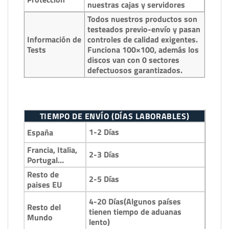
nuestras cajas y servidores
Todos nuestros productos son
testeados previo-envío y pasan
Información de
controles de calidad exigentes.
Tests
Funciona 100×100, además los
discos van con 0 sectores
defectuosos garantizados.
TIEMPO DE ENVÍO (DÍAS LABORABLES)
1-2 Días
España
Francia, Italia,
2-3 Días
Portugal…
Resto de
2-5 Días
paises EU
4-20 Días(Algunos países
Resto del
tienen tiempo de aduanas
Mundo
lento)