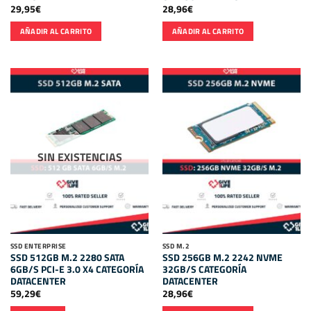
29,95
€
28,96
€
AÑADIR AL CARRITO
AÑADIR AL CARRITO
SIN EXISTENCIAS
SSD ENTERPRISE
SSD M.2
SSD 512GB M.2 2280 SATA
SSD 256GB M.2 2242 NVME
6GB/S PCI-E 3.0 X4 CATEGORÍA
32GB/S CATEGORÍA
DATACENTER
DATACENTER
59,29
€
28,96
€