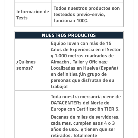
Todos nuestros productos son
Informacion de
testeados previo-envío,
Tests
funcionan 100%
NUESTROS PRODUCTOS
Equipo Joven con más de 15
Años de Experiencia en el Sector
y 1.000 metros cuadrados de
¿Quiénes
Almacén , Taller y Oficinas;
somos?
Localizadas en Huelva (España)
en definitiva ¡Un grupo de
personas que disfrutan de su
trabajo!
Toda nuestra mercancia viene de
DATACENTERs del Norte de
Europa con Certificación TIER 5.
Decenas de miles de servidores,
cada mes, cumplen esos 4 o 3
años de uso.. y tienen que ser
retirados. Totalmente